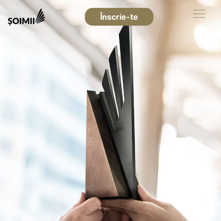
Înscrie-te