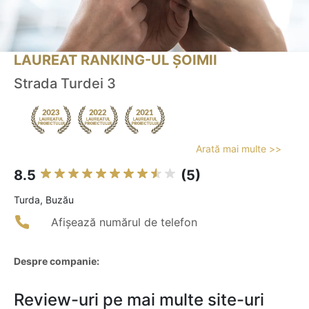
LAUREAT RANKING-UL ȘOIMII
Strada Turdei 3
Arată mai multe >>
8.5
(5)
Turda, Buzău
Afișează numărul de telefon
Despre companie:
Review-uri pe mai multe site-uri