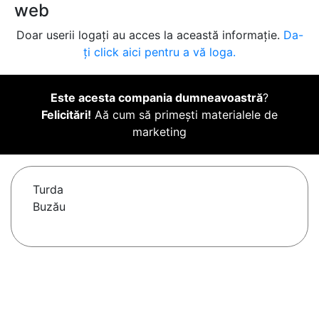
web
Doar userii logați au acces la această informație.
Da-
ți click aici pentru a vă loga.
Este acesta compania dumneavoastră
?
Felicitări!
Aă cum să primești materialele de
marketing
Turda
Buzău