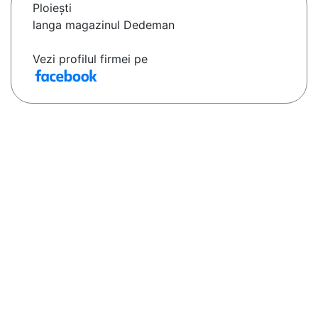
Ploieşti
langa magazinul Dedeman
Vezi profilul firmei pe