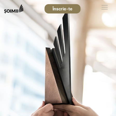
Înscrie-te