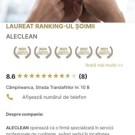
LAUREAT RANKING-UL ȘOIMII
ALECLEAN
Arată mai multe >>
8.6
(8)
Câmpineanca, Strada Trandafirilor nr. 10 B
Afișează numărul de telefon
Despre companie:
ALECLEAN
operează ca o firmă specializată în servicii
profesionale de curățenie, având sediul în localitatea