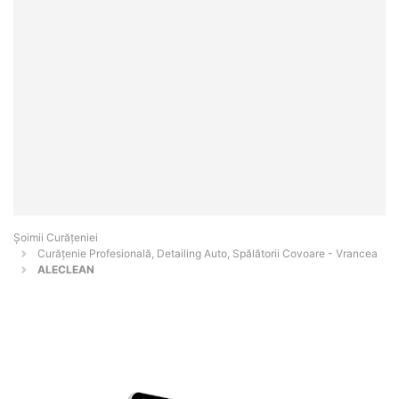
Șoimii Curățeniei
Curățenie Profesională, Detailing Auto, Spălătorii Covoare - Vrancea
ALECLEAN