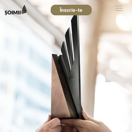
Înscrie-te