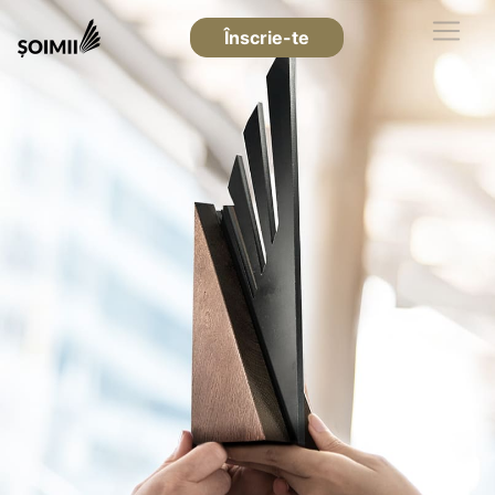
Înscrie-te