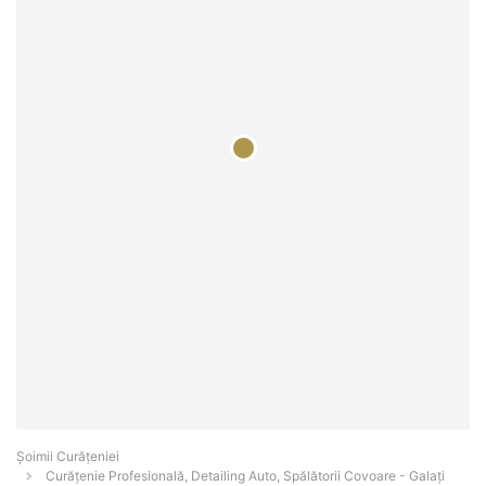
Șoimii Curățeniei
Curățenie Profesională, Detailing Auto, Spălătorii Covoare - Galaţi