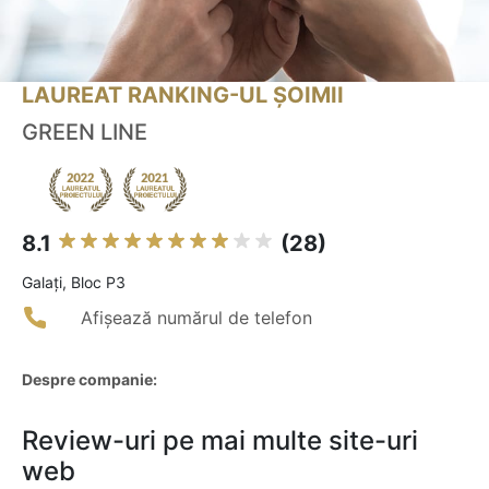
LAUREAT RANKING-UL ȘOIMII
GREEN LINE
8.1
(28)
Galaţi, Bloc P3
Afișează numărul de telefon
Despre companie:
Review-uri pe mai multe site-uri
web