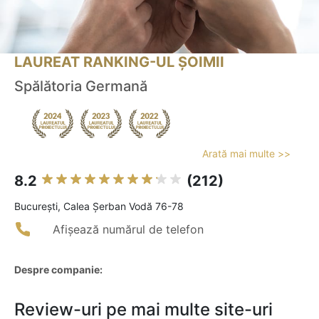
LAUREAT RANKING-UL ȘOIMII
Spălătoria Germană
Arată mai multe >>
8.2
(212)
Bucureşti, Calea Șerban Vodă 76-78
Afișează numărul de telefon
Despre companie:
Review-uri pe mai multe site-uri