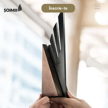
Înscrie-te