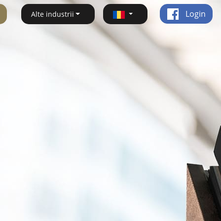
Login
Alte industrii