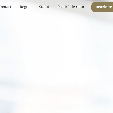
Contact
Reguli
Statut
Politică de retur
Înscrie-te