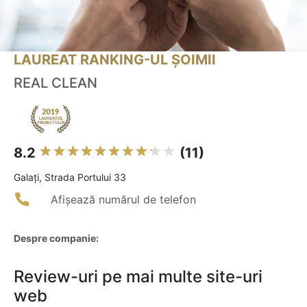
LAUREAT RANKING-UL ȘOIMII
REAL CLEAN
8.2
(11)
Galaţi, Strada Portului 33
Afișează numărul de telefon
Despre companie:
Review-uri pe mai multe site-uri
web