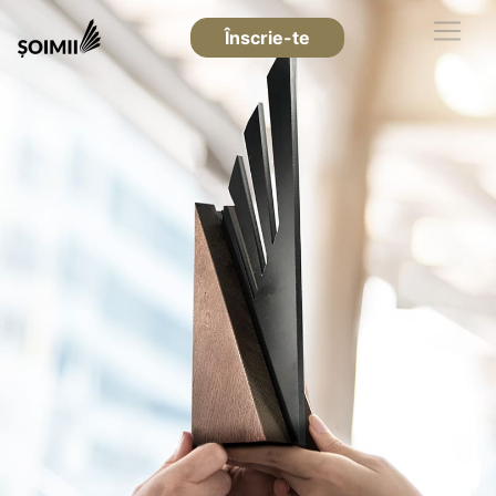
Înscrie-te