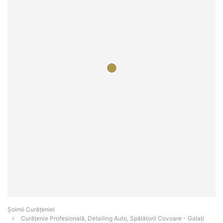
Șoimii Curățeniei
Curățenie Profesională, Detailing Auto, Spălătorii Covoare - Galaţi