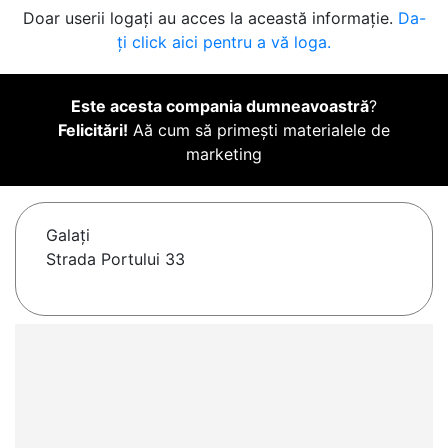
Doar userii logați au acces la această informație.
Da-
ți click aici pentru a vă loga.
Este acesta compania dumneavoastră
?
Felicitări!
Aă cum să primești materialele de
marketing
Galaţi
Strada Portului 33