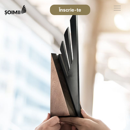
Înscrie-te