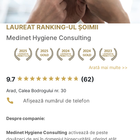
LAUREAT RANKING-UL ȘOIMII
Medinet Hygiene Consulting
Arată mai multe >>
9.7
(62)
Arad, Calea Bodrogului nr. 30
Afișează numărul de telefon
Despre companie:
Medinet Hygiene Consulting
activează de peste
douăzeci de ani în domeniul biosecurității, oferind atât