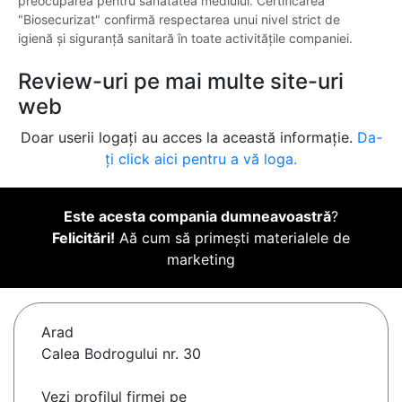
preocuparea pentru sănătatea mediului. Certificarea
"Biosecurizat" confirmă respectarea unui nivel strict de
igienă și siguranță sanitară în toate activitățile companiei.
Review-uri pe mai multe site-uri
web
Doar userii logați au acces la această informație.
Da-
ți click aici pentru a vă loga.
Este acesta compania dumneavoastră
?
Felicitări!
Aă cum să primești materialele de
marketing
Arad
Calea Bodrogului nr. 30
Vezi profilul firmei pe