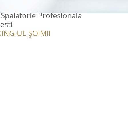
 Spalatorie Profesionala
esti
ING-UL ȘOIMII