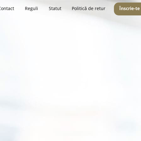
Contact
Reguli
Statut
Politică de retur
Înscrie-te