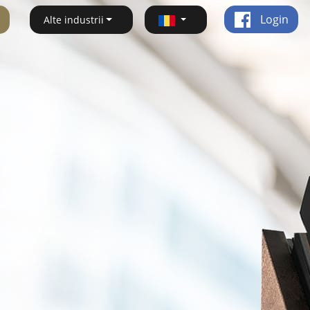
Login
Alte industrii