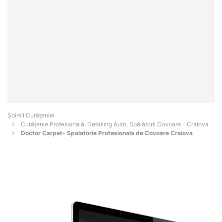
Șoimii Curățeniei
Curățenie Profesională, Detailing Auto, Spălătorii Covoare - Craiova
Doctor Carpet- Spalatorie Profesionala de Covoare Craiova