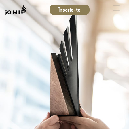
Înscrie-te