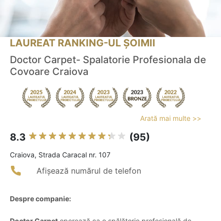
LAUREAT RANKING-UL ȘOIMII
Doctor Carpet- Spalatorie Profesionala de
Covoare Craiova
Arată mai multe >>
8.3
(95)
Craiova, Strada Caracal nr. 107
Afișează numărul de telefon
Despre companie:
Doctor Carpet
operează ca o spălătorie profesională de