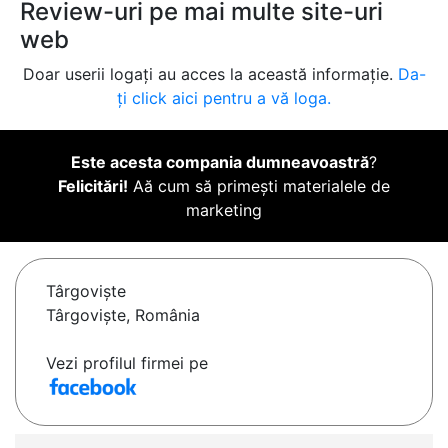
Review-uri pe mai multe site-uri
web
Doar userii logați au acces la această informație.
Da-
ți click aici pentru a vă loga.
Este acesta compania dumneavoastră
?
Felicitări!
Aă cum să primești materialele de
marketing
Târgovişte
Târgoviște, România
Vezi profilul firmei pe