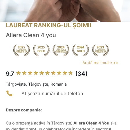
LAUREAT RANKING-UL ȘOIMII
Allera Clean 4 you
Arată mai multe >>
9.7
(34)
Târgovişte, Târgoviște, România
Afișează numărul de telefon
Despre companie:
Cu o prezență activă în Târgoviște,
Allera Clean 4 You
s-a
evidențiat drept un colaborator de încredere în sectorul