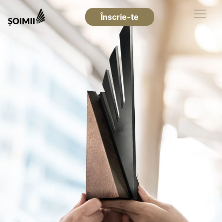
Înscrie-te