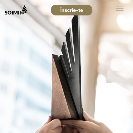
Înscrie-te