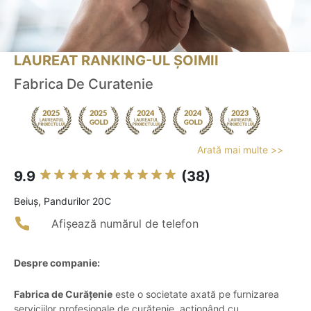
LAUREAT RANKING-UL ȘOIMII
Fabrica De Curatenie
Arată mai multe >>
9.9
(38)
Beiuş, Pandurilor 20C
Afișează numărul de telefon
Despre companie:
Fabrica de Curățenie
este o societate axată pe furnizarea
serviciilor profesionale de curățenie, acționând cu