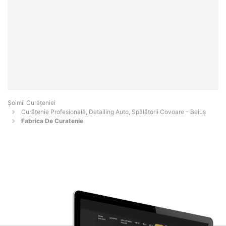
Șoimii Curățeniei
Curățenie Profesională, Detailing Auto, Spălătorii Covoare - Beiuş
Fabrica De Curatenie