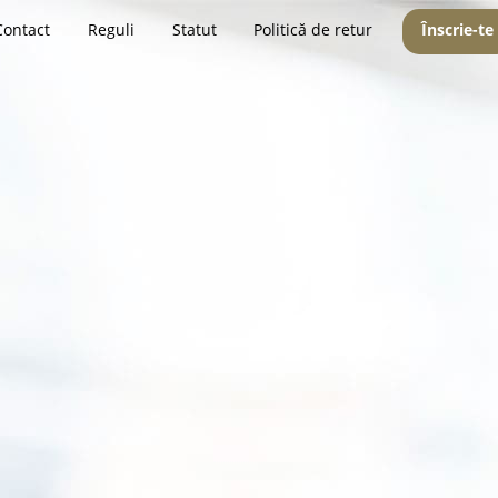
Contact
Reguli
Statut
Politică de retur
Înscrie-te