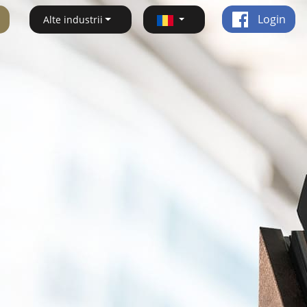
Login
Alte industrii