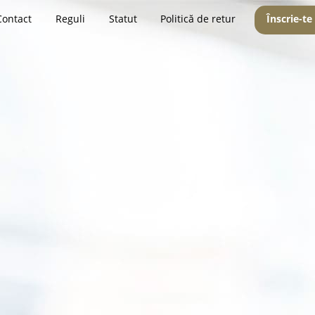
Contact
Reguli
Statut
Politică de retur
Înscrie-te