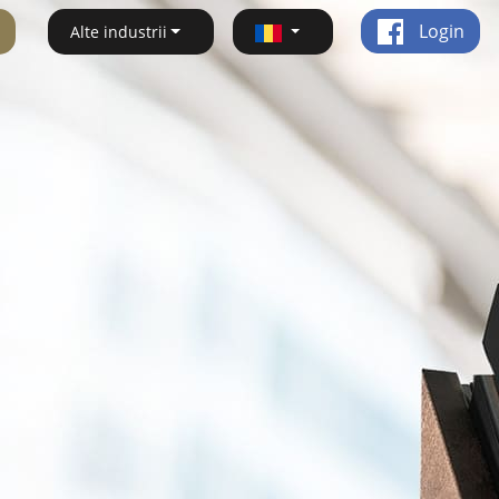
Login
Alte industrii