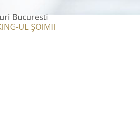
uri Bucuresti
ING-UL ȘOIMII