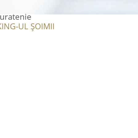
Curatenie
ING-UL ȘOIMII