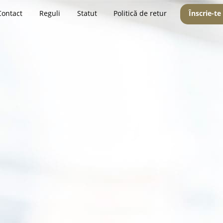
Contact
Reguli
Statut
Politică de retur
Înscrie-te