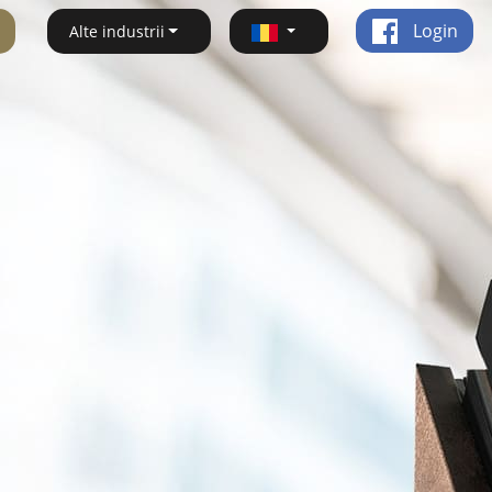
Login
Alte industrii