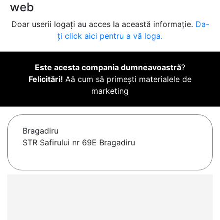
web
Doar userii logați au acces la această informație.
Da-
ți click aici pentru a vă loga.
Este acesta compania dumneavoastră
?
Felicitări!
Aă cum să primești materialele de
marketing
Bragadiru
STR Safirului nr 69E Bragadiru