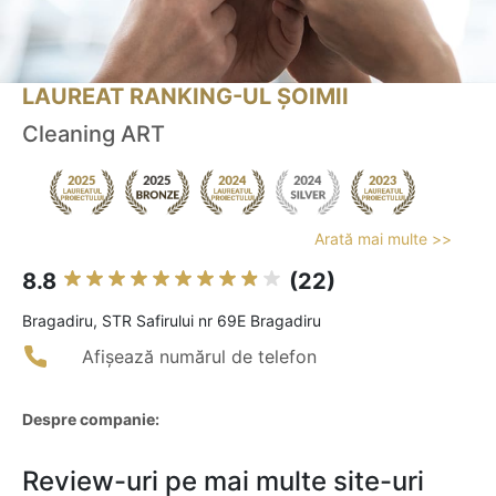
LAUREAT RANKING-UL ȘOIMII
Cleaning ART
Arată mai multe >>
8.8
(22)
Bragadiru, STR Safirului nr 69E Bragadiru
Afișează numărul de telefon
Despre companie:
Review-uri pe mai multe site-uri