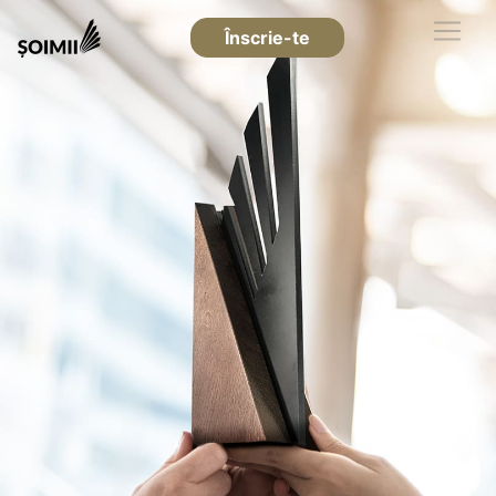
Înscrie-te