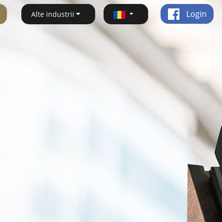
Login
Alte industrii