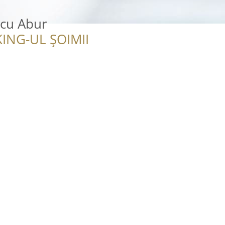
 cu Abur
ING-UL ȘOIMII