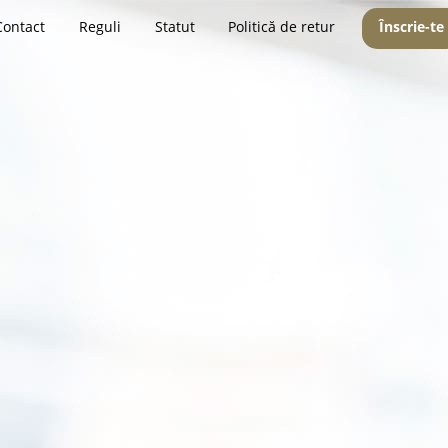
Contact
Reguli
Statut
Politică de retur
Înscrie-te