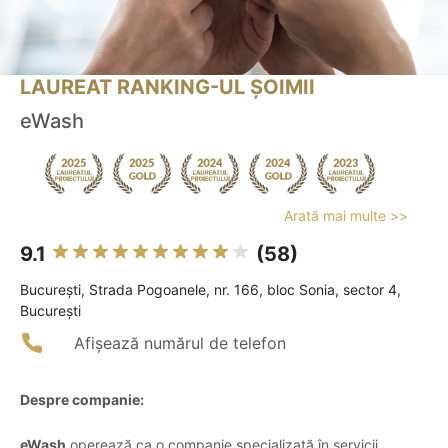
LAUREAT RANKING-UL ȘOIMII
eWash
Arată mai multe >>
9.1
(58)
Bucureşti, Strada Pogoanele, nr. 166, bloc Sonia, sector 4,
București
Afișează numărul de telefon
Despre companie:
eWash
operează ca o companie specializată în servicii