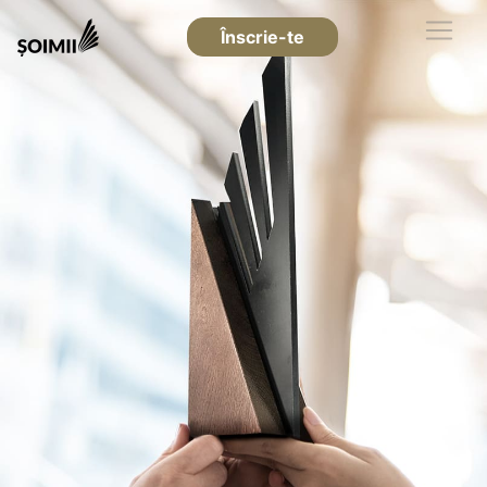
Înscrie-te