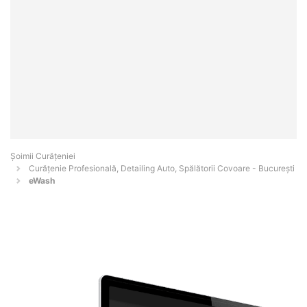
Șoimii Curățeniei
Curățenie Profesională, Detailing Auto, Spălătorii Covoare - Bucureşti
eWash