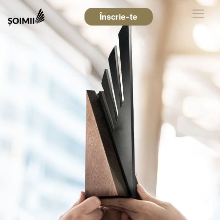
Înscrie-te