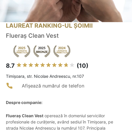
LAUREAT RANKING-UL ȘOIMII
Flueraș Clean Vest
8.7
(10)
Timişoara, str. Nicolae Andreescu, nr.107
Afișează numărul de telefon
Despre companie:
Flueraș Clean Vest
operează în domeniul serviciilor
profesionale de curățenie, având sediul în Timișoara, pe
strada Nicolae Andreescu la numărul 107. Principala