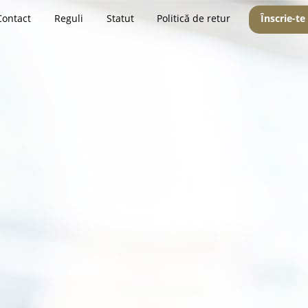
Contact
Reguli
Statut
Politică de retur
Înscrie-te