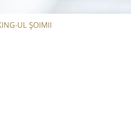
ING-UL ȘOIMII