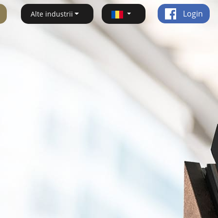
Login
Alte industrii