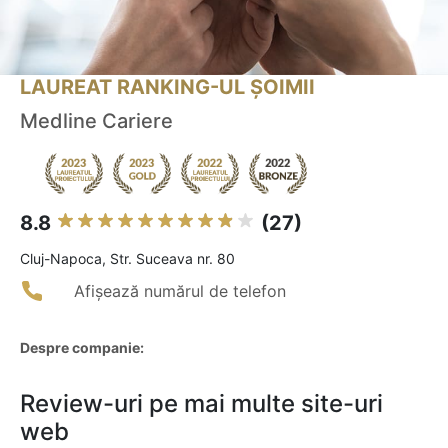
LAUREAT RANKING-UL ȘOIMII
Medline Cariere
8.8
(27)
Cluj-Napoca, Str. Suceava nr. 80
Afișează numărul de telefon
Despre companie:
Review-uri pe mai multe site-uri
web