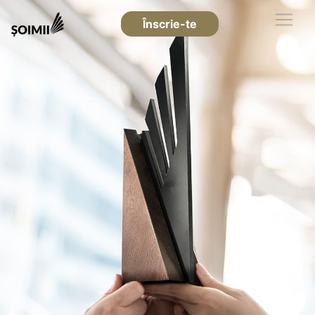
Înscrie-te