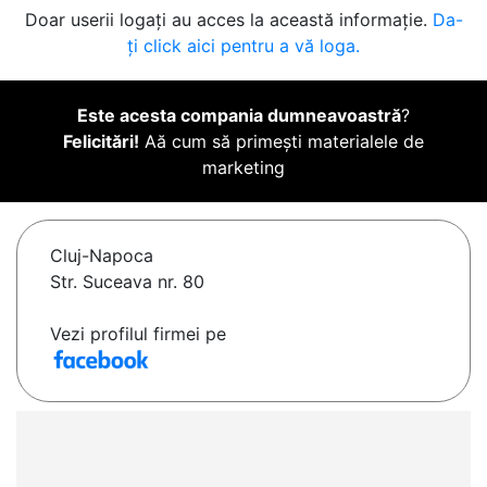
Doar userii logați au acces la această informație.
Da-
ți click aici pentru a vă loga.
Este acesta compania dumneavoastră
?
Felicitări!
Aă cum să primești materialele de
marketing
Cluj-Napoca
Str. Suceava nr. 80
Vezi profilul firmei pe