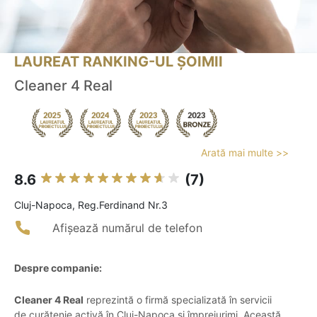
LAUREAT RANKING-UL ȘOIMII
Cleaner 4 Real
Arată mai multe >>
8.6
(7)
Cluj-Napoca, Reg.Ferdinand Nr.3
Afișează numărul de telefon
Despre companie:
Cleaner 4 Real
reprezintă o firmă specializată în servicii
de curățenie activă în Cluj-Napoca și împrejurimi. Această