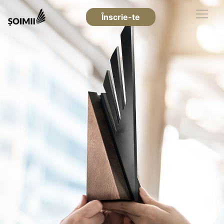
Înscrie-te