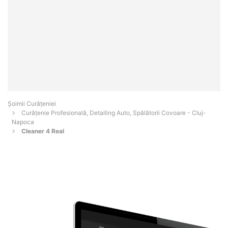
Șoimii Curățeniei
Curățenie Profesională, Detailing Auto, Spălătorii Covoare - Cluj-
Napoca
Cleaner 4 Real