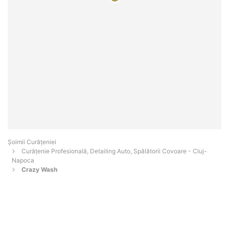
Șoimii Curățeniei
Curățenie Profesională, Detailing Auto, Spălătorii Covoare - Cluj-
Napoca
Crazy Wash