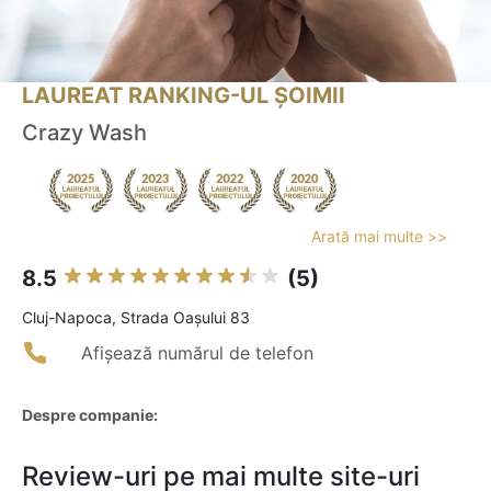
LAUREAT RANKING-UL ȘOIMII
Crazy Wash
Arată mai multe >>
8.5
(5)
Cluj-Napoca, Strada Oașului 83
Afișează numărul de telefon
Despre companie:
Review-uri pe mai multe site-uri