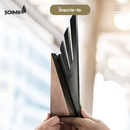
Înscrie-te