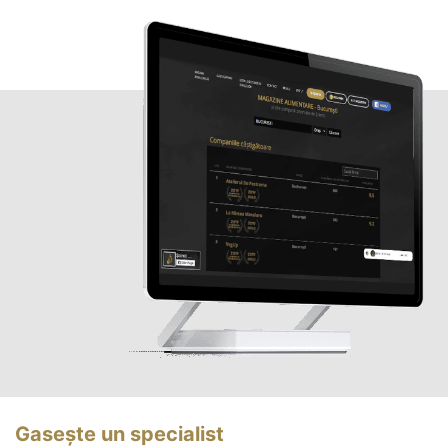
Gasește un specialist