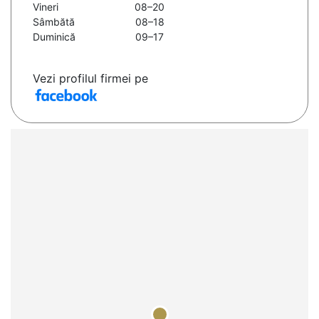
Vineri
08–20
Sâmbătă
08–18
Duminică
09–17
Vezi profilul firmei pe