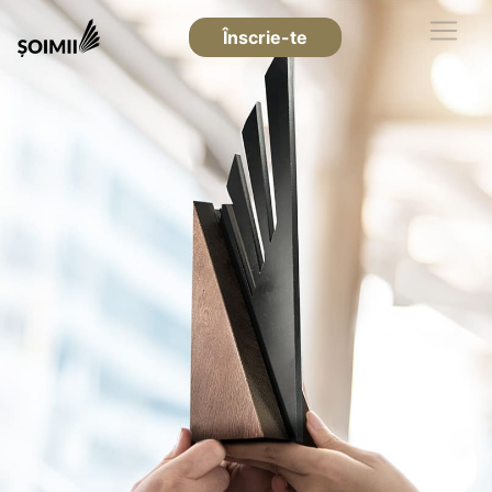
Înscrie-te