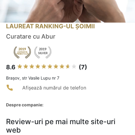
LAUREAT RANKING-UL ȘOIMII
Curatare cu Abur
8.6
(7)
Braşov, str Vasile Lupu nr 7
Afișează numărul de telefon
Despre companie:
Review-uri pe mai multe site-uri
web