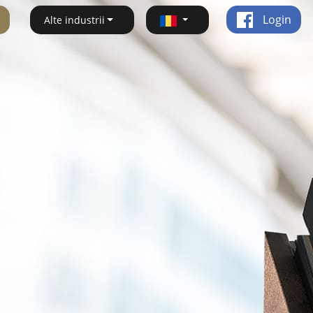
Login
Alte industrii