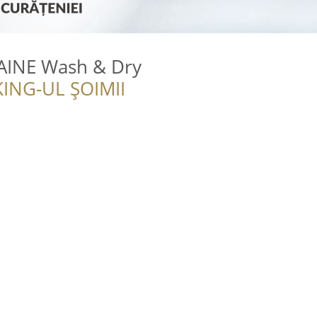
AINE Wash & Dry
ING-UL ȘOIMII