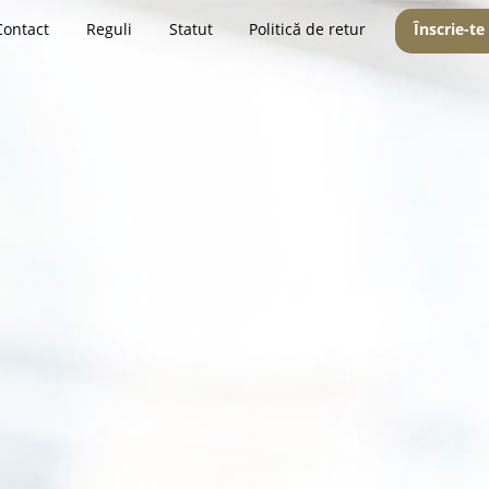
Contact
Reguli
Statut
Politică de retur
Înscrie-te