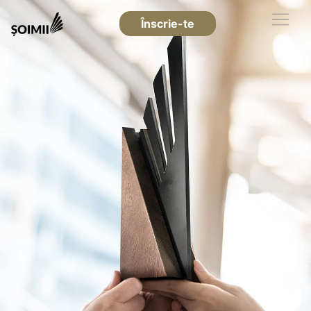
Înscrie-te