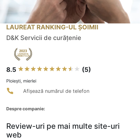
LAUREAT RANKING-UL ȘOIMII
D&K Servicii de curățenie
8.5
(5)
Ploieşti, mierlei
Afișează numărul de telefon
Despre companie:
Review-uri pe mai multe site-uri
web