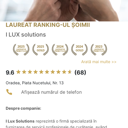
LAUREAT RANKING-UL ȘOIMII
I LUX solutions
Arată mai multe >>
9.6
(68)
Oradea, Piata Nucetului, Nr. 13
Afișează numărul de telefon
Despre companie:
I Lux Solutions
reprezintă o firmă specializată în
furnizarea de servicii profesionale de curățenie, având