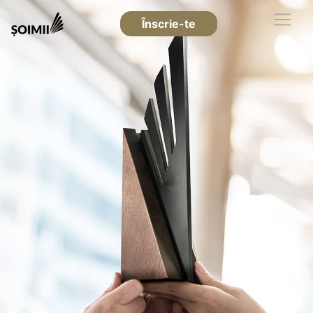
Înscrie-te