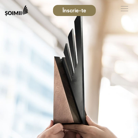
Înscrie-te