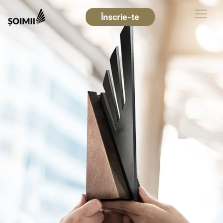
Înscrie-te