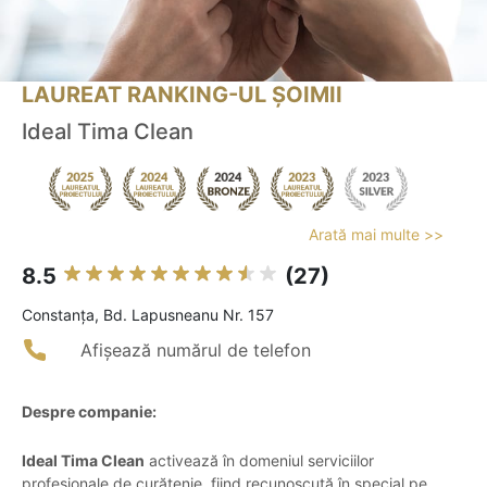
LAUREAT RANKING-UL ȘOIMII
Ideal Tima Clean
Arată mai multe >>
8.5
(27)
Constanţa, Bd. Lapusneanu Nr. 157
Afișează numărul de telefon
Despre companie:
Ideal Tima Clean
activează în domeniul serviciilor
profesionale de curățenie, fiind recunoscută în special pe