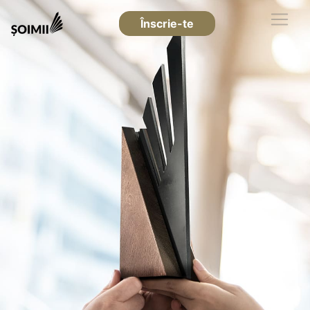
Înscrie-te