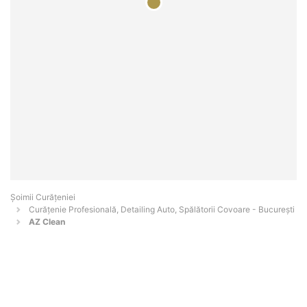
Șoimii Curățeniei
Curățenie Profesională, Detailing Auto, Spălătorii Covoare - Bucureşti
AZ Clean