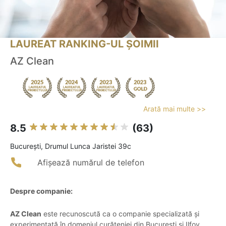
LAUREAT RANKING-UL ȘOIMII
AZ Clean
Arată mai multe >>
8.5
(63)
Bucureşti, Drumul Lunca Jaristei 39c
Afișează numărul de telefon
Despre companie:
AZ Clean
este recunoscută ca o companie specializată și
experimentată în domeniul curățeniei din București și Ilfov.