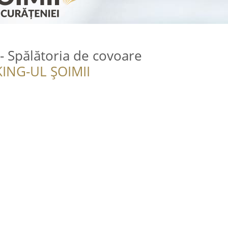
- Spălătoria de covoare
ING-UL ȘOIMII