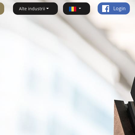
Login
Alte industrii