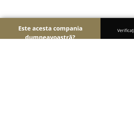
Este acesta compania
Verifica
dumneavoastră?
Șoimii Curățeniei
Curățenie Profesională, Detail
Carpet Master - Spălătoria de covoa
8
(25)
Popeşti-Leordeni, Soseaua Berceni Nr. 8