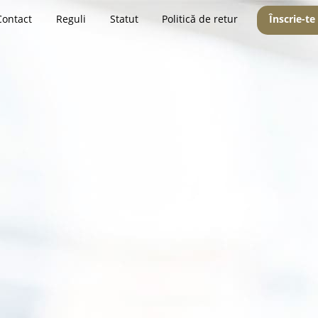
Contact
Reguli
Statut
Politică de retur
Înscrie-te