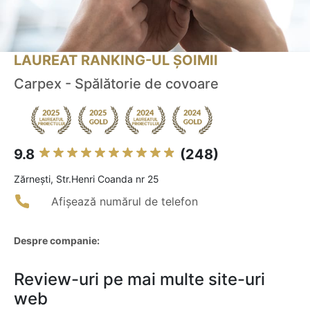
LAUREAT RANKING-UL ȘOIMII
Carpex - Spălătorie de covoare
9.8
(248)
Zărneşti, Str.Henri Coanda nr 25
Afișează numărul de telefon
Despre companie:
Review-uri pe mai multe site-uri
web