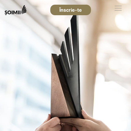
Înscrie-te