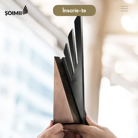
Înscrie-te