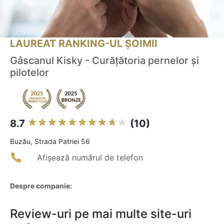
LAUREAT RANKING-UL ȘOIMII
Gâscanul Kisky - Curățătoria pernelor și
pilotelor
8.7
(10)
Buzău, Strada Patriei 56
Afișează numărul de telefon
Despre companie:
Review-uri pe mai multe site-uri