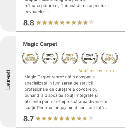
reîmprospătarea și îmbunătățirea aspectului
covoarelor, ...
8.8
Magic Carpet
Arată mai multe >>
Laureați
Magic Carpet reprezintă o companie
specializată în furnizarea de servicii
profesionale de curățare a covoarelor,
punând la dispoziție soluții integrate și
eficiente pentru reîmprospătarea diverselor
spații. Printr-un angajament constant față ...
8.7