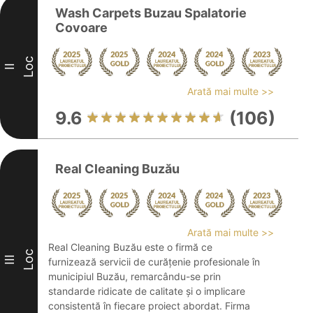
Wash Carpets Buzau Spalatorie
Covoare
Loc
II
Arată mai multe >>
9.6
(106)
Real Cleaning Buzău
Arată mai multe >>
Real Cleaning Buzău este o firmă ce
Loc
III
furnizează servicii de curățenie profesionale în
municipiul Buzău, remarcându-se prin
standarde ridicate de calitate și o implicare
consistentă în fiecare proiect abordat. Firma