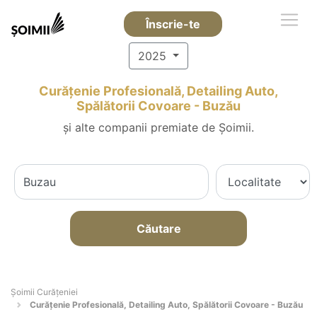
Înscrie-te
2025
Curățenie Profesională, Detailing Auto,
Spălătorii Covoare - Buzău
și alte companii premiate de Șoimii.
Căutare
Șoimii Curățeniei
Curățenie Profesională, Detailing Auto, Spălătorii Covoare - Buzău