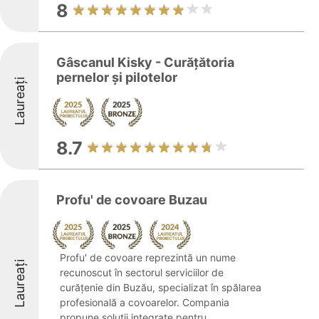
8
Gâscanul Kisky - Curățătoria
pernelor și pilotelor
Laureați
8.7
Profu' de covoare Buzau
Profu' de covoare reprezintă un nume
Laureați
recunoscut în sectorul serviciilor de
curățenie din Buzău, specializat în spălarea
profesională a covoarelor. Compania
propune soluții integrate pentru