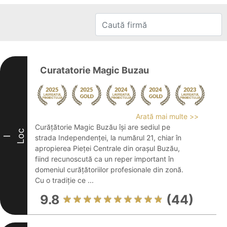
Curatatorie Magic Buzau
Arată mai multe >>
Curățătorie Magic Buzău își are sediul pe
Loc
strada Independenței, la numărul 21, chiar în
I
apropierea Pieței Centrale din orașul Buzău,
fiind recunoscută ca un reper important în
domeniul curățătoriilor profesionale din zonă.
Cu o tradiție ce ...
9.8
(44)