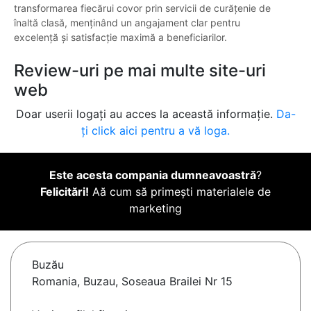
transformarea fiecărui covor prin servicii de curățenie de
înaltă clasă, menținând un angajament clar pentru
excelență și satisfacție maximă a beneficiarilor.
Review-uri pe mai multe site-uri
web
Doar userii logați au acces la această informație.
Da-
ți click aici pentru a vă loga.
Este acesta compania dumneavoastră
?
Felicitări!
Aă cum să primești materialele de
marketing
Buzău
Romania, Buzau, Soseaua Brailei Nr 15