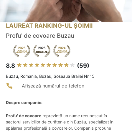
LAUREAT RANKING-UL ȘOIMII
Profu' de covoare Buzau
8.8
(59)
Buzău, Romania, Buzau, Soseaua Brailei Nr 15
Afișează numărul de telefon
Despre companie:
Profu' de covoare
reprezintă un nume recunoscut în
sectorul serviciilor de curățenie din Buzău, specializat în
spălarea profesională a covoarelor. Compania propune