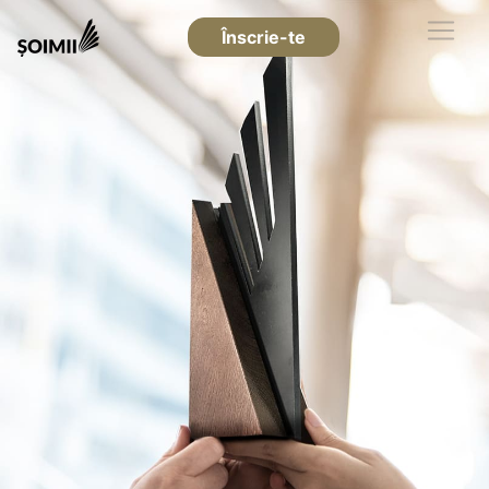
Înscrie-te