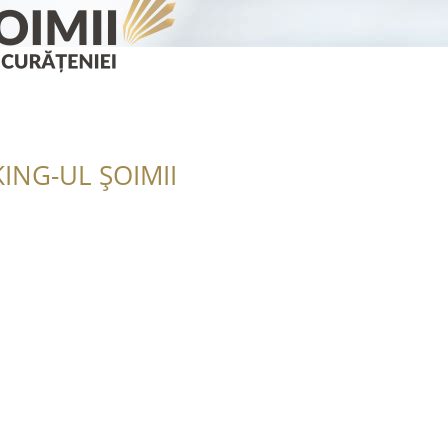
ING-UL ȘOIMII