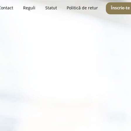
Contact
Reguli
Statut
Politică de retur
Înscrie-te