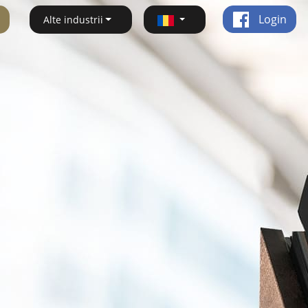
Login
Alte industrii