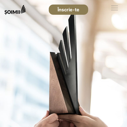
Înscrie-te