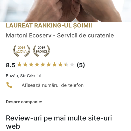
LAUREAT RANKING-UL ȘOIMII
Martoni Ecoserv - Servicii de curatenie
8.5
(5)
Buzău, Str Crisului
Afișează numărul de telefon
Despre companie:
Review-uri pe mai multe site-uri
web