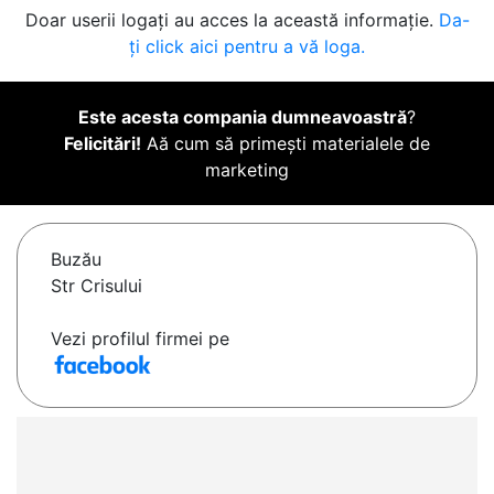
Doar userii logați au acces la această informație.
Da-
ți click aici pentru a vă loga.
Este acesta compania dumneavoastră
?
Felicitări!
Aă cum să primești materialele de
marketing
Buzău
Str Crisului
Vezi profilul firmei pe