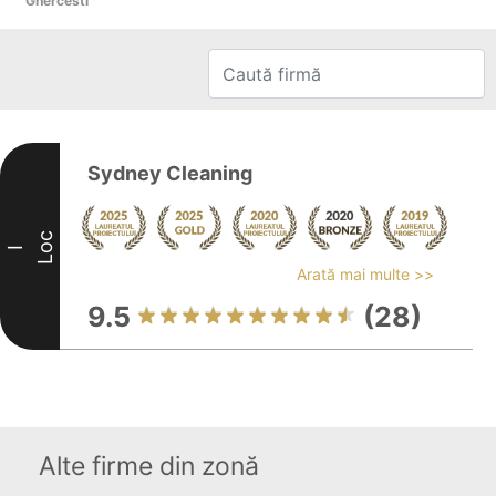
Ghercesti
Sydney Cleaning
Loc
I
Arată mai multe >>
9.5
(28)
Alte firme din zonă