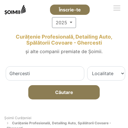
Înscrie-te
2025
Curățenie Profesională, Detailing Auto,
Spălătorii Covoare - Ghercesti
și alte companii premiate de Șoimii.
Căutare
Șoimii Curățeniei
Curățenie Profesională, Detailing Auto, Spălătorii Covoare -