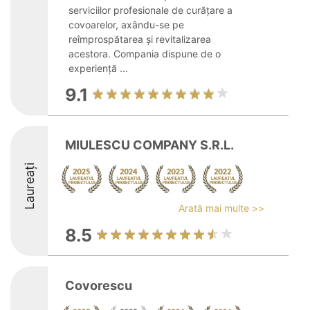
serviciilor profesionale de curățare a
covoarelor, axându-se pe
reîmprospătarea și revitalizarea
acestora. Compania dispune de o
experiență ...
9.1
MIULESCU COMPANY S.R.L.
Laureați
Arată mai multe >>
8.5
Covorescu