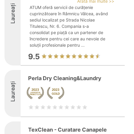
Arată mai multe >>
Laureați
ATUM oferă servicii de curățenie
cuprinzătoare în Râmnicu Vâlcea, având
sediul localizat pe Strada Nicolae
Titulescu, Nr. 6. Compania s-a
consolidat pe piață ca un partener de
încredere pentru cei care au nevoie de
soluții profesionale pentru ...
9.5
Perla Dry Cleaning&Laundry
Laureați
TexClean - Curatare Canapele