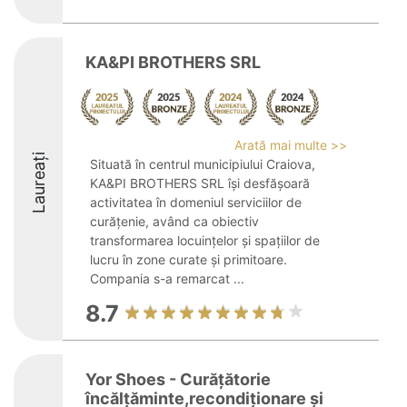
KA&PI BROTHERS SRL
Arată mai multe >>
Laureați
Situată în centrul municipiului Craiova,
KA&PI BROTHERS SRL își desfășoară
activitatea în domeniul serviciilor de
curățenie, având ca obiectiv
transformarea locuințelor și spațiilor de
lucru în zone curate și primitoare.
Compania s-a remarcat ...
8.7
Yor Shoes - Curățătorie
încălțăminte,recondiționare și